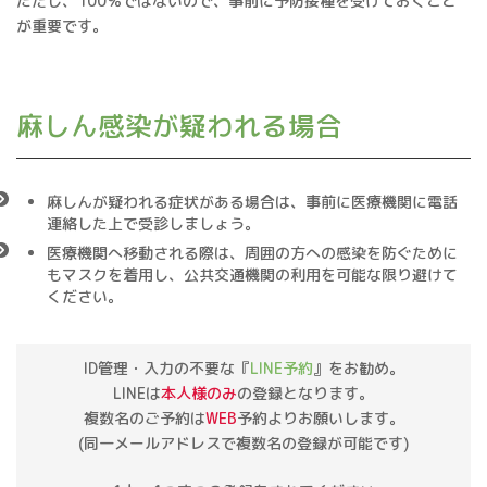
ただし、100％ではないので、事前に予防接種を受けておくこと
が重要です。
麻しん感染が疑われる場合
麻しんが疑われる症状がある場合は、事前に医療機関に電話
連絡した上で受診しましょう。
医療機関へ移動される際は、周囲の方への感染を防ぐために
もマスクを着用し、公共交通機関の利用を可能な限り避けて
ください。
ID管理・入力の不要な『
LINE予約
』をお勧め。
LINEは
本人様のみ
の登録となります。
複数名のご予約は
WEB
予約よりお願いします。
(同一メールアドレスで複数名の登録が可能です)