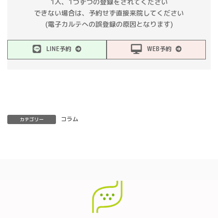
1人、1つずつの登録をされてください
できない場合は、予約せず直接来院してください
(電子カルテへの誤登録の原因となります)
LINE予約
WEB予約
コラム
カテゴリー