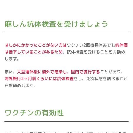
麻しん抗体検査を受けましょう
はしかにかかったことがない方は
ワクチン2回接種済みでも
抗体価
は低下していることがあるため
、抗体検査を受けることをお勧め
します。
また、
大型連休後に海外で感染し、国内で流行する
ことがあり、
海外旅行2ヶ月前くらいには抗体検査
をし、免疫状態を調べること
をお勧めします。
ワクチンの有効性