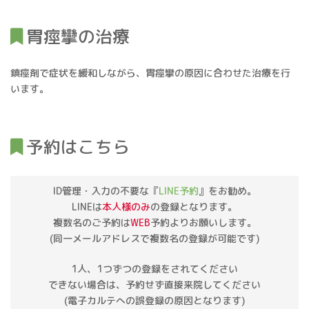
胃痙攣の治療
鎮痙剤で症状を緩和しながら、胃痙攣の原因に合わせた治療を行
います。
予約はこちら
ID管理・入力の不要な『
LINE予約
』をお勧め。
LINEは
本人様のみ
の登録となります。
複数名のご予約は
WEB
予約よりお願いします。
(同一メールアドレスで複数名の登録が可能です)
1人、1つずつの登録をされてください
できない場合は、予約せず直接来院してください
(電子カルテへの誤登録の原因となります)