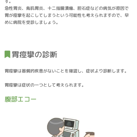
す。
急性胃炎、鳥肌胃炎、十二指腸潰瘍、胆石症などの病気が原因で
胃が痙攣を起こしてしまうという可能性も考えられますので、早
めに病院を受診しましょう。
胃痙攣の診断
胃痙攣は器質的疾患がないことを確認し、症状より診断します。
胃痙攣は症状の一つとして考えられます。
腹部エコー