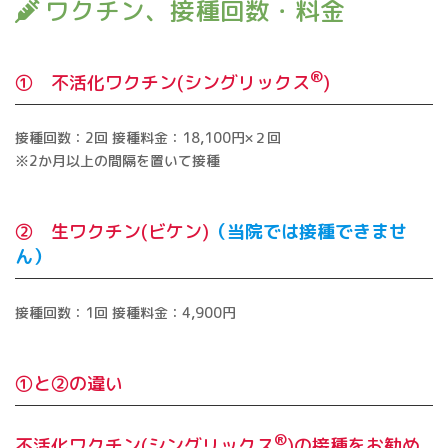
ワクチン、接種回数・料金
®
① 不活化ワクチン(シングリックス
)
接種回数：2回 接種料金：18,100円×２回
※2か月以上の間隔を置いて接種
② 生ワクチン(ビケン)
（当院では接種できませ
ん）
接種回数：1回 接種料金：4,900円
①と②の違い
®
不活化ワクチン(シングリックス
)の接種をお勧め