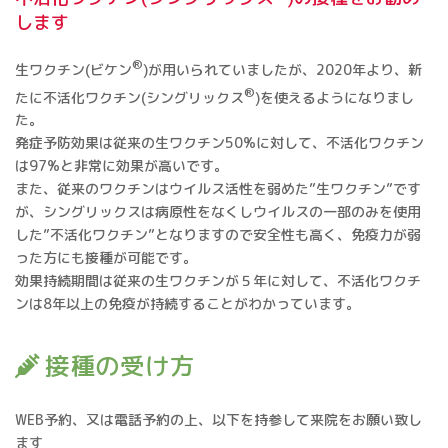
します
®
生ワクチン(ビケン
)が用いられていましたが、2020年より、新
®
たに不活化ワクチン(シングリックス
)を使えるようになりまし
た。
発症予防効果は従来の生ワクチン50%に対して、不活化ワクチン
は97%と非常に効果が高いです。
また、従来のワクチンはウイルス活性を弱めた”生ワクチン”です
が、シングリックスは病原性をなくしウイルスの一部のみを使用
した”不活化ワクチン”となりますので安全性も高く、免疫力が弱
った方にも接種が可能です。
効果持続期間は従来の生ワクチンが５年に対して、不活化ワクチ
ンは8年以上の免疫が持続することがわかっています。
接種の受け方
WEB予約、又は電話予約の上、以下を持参して来院をお願い致し
ます