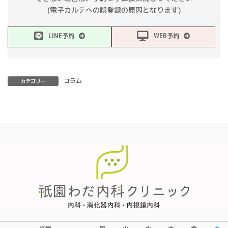
(電子カルテへの誤登録の原因となります)
LINE予約
WEB予約
コラム
カテゴリー