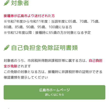
対象者
接種券が広島市より送付された方
※令和7年度から令和11年度：当該年度に65歳、70歳、75歳、
80歳、85歳、90歳、95歳、100歳になる方
※令和12年度以降：接種時に65歳の方が対象となる予定
自己負担金免除証明書類
対象者のうち、市民税所得割非課税世帯に属する方は、
自己負担
金が免除
されます
この免除の対象となる方は、接種時に非課税世帯の証明ができる
確認書類を提示してください
広島市ホームページ
詳しくはこちら