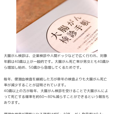
大腸がん検診は、企業検診や人間ドックなどで広く行われ、対象
年齢は40歳以上が一般的です。大腸がん死亡率が男女とも40歳か
ら増加し始め、50歳から急増してくるためです。
毎年、便潜血検査を継続した方が単年の検査よりも大腸がん死亡
率が減少することが証明されています。
40歳以上の方が毎年、大腸がん検診を受けることで大腸がんによ
って死亡する確率を約60～80％減らすことができるという報告も
あります。