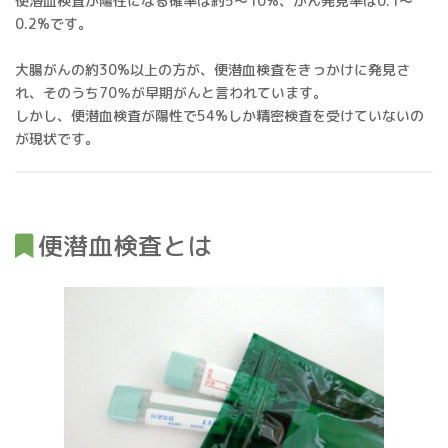
便潜血検査が陽性になる確率は約5～10%、がん発見率は0.1～
0.2%です。
大腸がんの約30%以上の方が、便潜血検査をきっかけに発見さ
れ、そのうち70％が早期がんと言われています。
しかし、便潜血検査が陽性で54%しか精密検査を受けていないの
が現状です。
便潜血検査とは