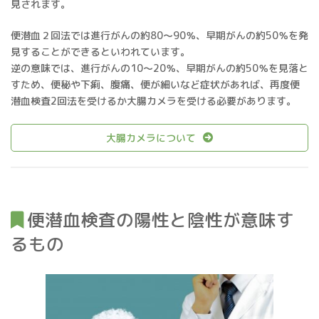
見されます。
便潜血２回法では進行がんの約80～90％、早期がんの約50％を発
見することができるといわれています。
逆の意味では、進行がんの10～20％、早期がんの約50％を見落と
すため、便秘や下痢、腹痛、便が細いなど症状があれば、再度便
潜血検査2回法を受けるか大腸カメラを受ける必要があります。
大腸カメラについて
便潜血検査の陽性と陰性が意味す
るもの