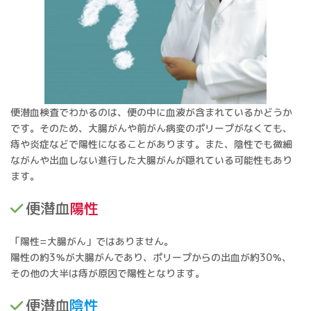
便潜血検査でわかるのは、便の中に血液が含まれているかどうか
です。そのため、大腸がんや前がん病変のポリープがなくても、
痔や炎症などで陽性になることがあります。また、陰性でも微細
ながんや出血しない進行した大腸がんが隠れている可能性もあり
ます。
便潜血
陽性
「陽性=大腸がん」ではありません。
陽性の約3％が大腸がんであり、ポリープからの出血が約30％、
その他の大半は痔が原因で陽性となります。
便潜血
陰性