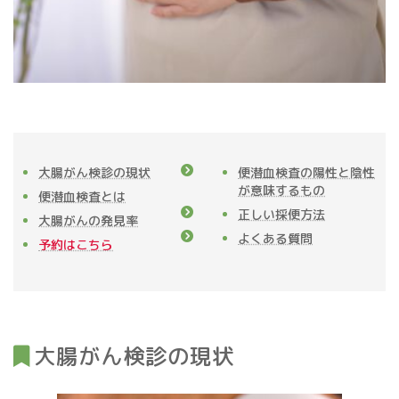
大腸がん検診の現状
便潜血検査の陽性と陰性
が意味するもの
便潜血検査とは
正しい採便方法
大腸がんの発見率
よくある質問
予約はこちら
大腸がん検診の現状