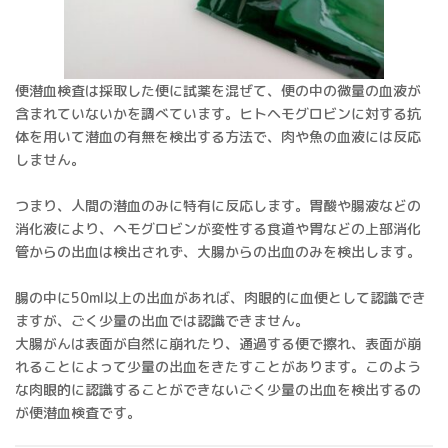
便潜血検査は採取した便に試薬を混ぜて、便の中の微量の血液が
含まれていないかを調べています。ヒトヘモグロビンに対する抗
体を用いて潜血の有無を検出する方法で、肉や魚の血液には反応
しません。
つまり、人間の潜血のみに特有に反応します。胃酸や腸液などの
消化液により、ヘモグロビンが変性する食道や胃などの上部消化
管からの出血は検出されず、大腸からの出血のみを検出します。
腸の中に50ml以上の出血があれば、肉眼的に血便として認識でき
ますが、ごく少量の出血では認識できません。
大腸がんは表面が自然に崩れたり、通過する便で擦れ、表面が崩
れることによって少量の出血をきたすことがあります。このよう
な肉眼的に認識することができないごく少量の出血を検出するの
が便潜血検査です。