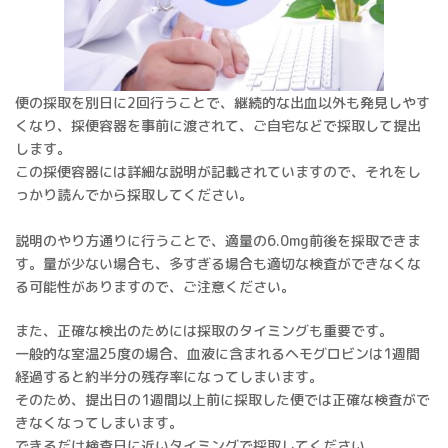
便の採取を別日に2回行うことで、継続的な出血以外も発見しやす
くなり、採便容器を事前に渡されて、ご自宅などで採取して提出
します。
この採便容器には詳細な説明が記載されていますので、それをし
っかり読んでから採取してください。
説明のやり方通りに行うことで、適量の6.0mg前後を採取できま
す。量が少ない場合も、多すぎる場合も適切な検査ができなくな
る可能性がありますので、ご注意ください。
また、正確な検出のためには採取のタイミングも重要です。
一般的な室温25度の場合、血液に含まれるヘモグロビンは1週間
経過すると約半分の残存率になってしまいます。
そのため、提出日の1週間以上前に採取した便では正確な検査がで
きなくなってしまいます。
できるだけ検査日に近いタイミングで採取してください。