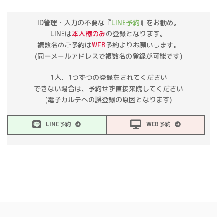
ID管理・入力の不要な『
LINE予約
』をお勧め。
LINEは
本人様のみ
の登録となります。
複数名のご予約は
WEB
予約よりお願いします。
(同一メールアドレスで複数名の登録が可能です)
1人、1つずつの登録をされてください
できない場合は、予約せず直接来院してください
(電子カルテへの誤登録の原因となります)
LINE予約
WEB予約