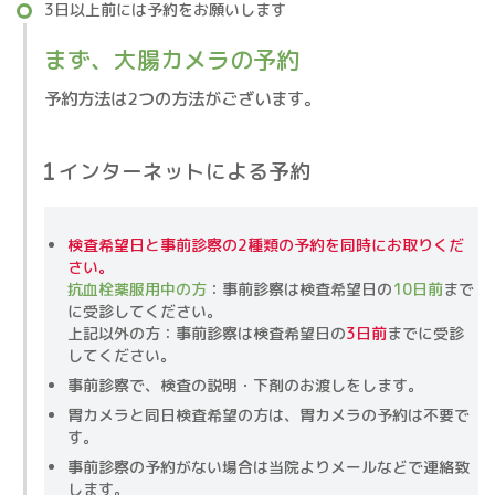
3日以上前には予約をお願いします
まず、大腸カメラの予約
予約方法は2つの方法がございます。
インターネットによる予約
検査希望日と事前診察の2種類の予約を同時にお取りくだ
さい。
抗血栓薬服用中の方
：事前診察は検査希望日の
10日前
まで
に受診してください。
上記以外の方：事前診察は検査希望日の
3日前
までに受診
してください
。
事前診察で、検査の説明・下剤のお渡しをします。
胃カメラと同日検査希望の方は、胃カメラの予約は不要で
す。
事前診察の予約がない場合は当院よりメールなどで連絡致
します。