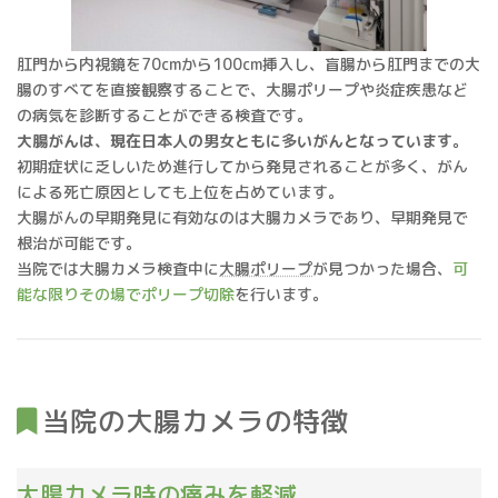
肛門から内視鏡を70cmから100cm挿入し、盲腸から肛門までの大
腸のすべてを直接観察することで、大腸ポリープや炎症疾患など
の病気を診断することができる検査です。
大腸がんは、現在日本人の男女ともに多いがんとなっています。
初期症状に乏しいため進行してから発見されることが多く、がん
による死亡原因としても上位を占めています。
大腸がんの早期発見に有効なのは大腸カメラであり、早期発見で
根治が可能です。
当院では大腸カメラ検査中に
大腸ポリープ
が見つかった場合、
可
能な限りその場でポリープ切除
を行います。
当院の大腸カメラの特徴
大腸カメラ時の痛みを軽減