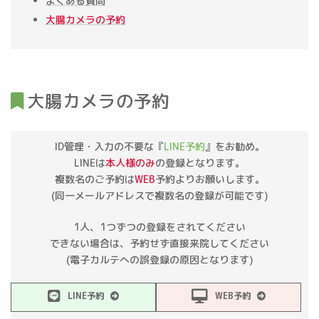
よくある質問
大腸カメラの予約
大腸カメラの予約
ID管理・入力の不要な『
LINE予約
』をお勧め。
LINEは
本人様のみ
の登録となります。
複数名のご予約は
WEB
予約よりお願いします。
(同一メールアドレスで複数名の登録が可能です)
1人、1つずつの登録をされてください
できない場合は、予約せず直接来院してください
(電子カルテへの誤登録の原因となります)
LINE予約
WEB予約