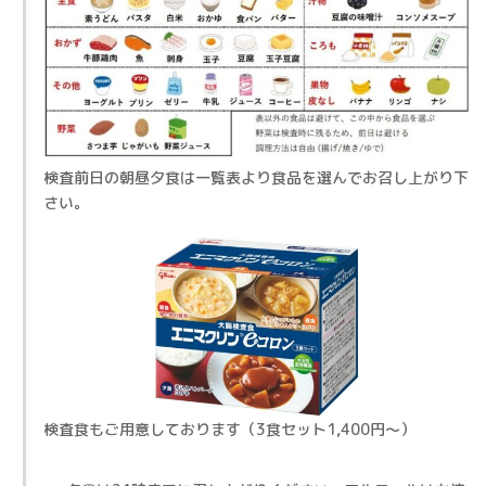
検査前日の朝昼夕食は一覧表より食品を選んでお召し上がり下
さい。
検査食もご用意しております（3食セット1,400円～）