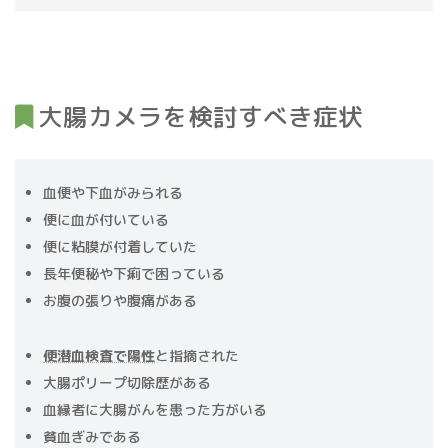
大腸カメラを検討すべき症状
血便や下血がみられる
便に血が付いている
便に粘膜が付着していた
長年便秘や下痢で困っている
お腹の張りや腹痛がある
便潜血検査で陽性
と指摘された
大腸ポリープ切除歴がある
血縁者に大腸がんを患った方がいる
貧血ぎみである