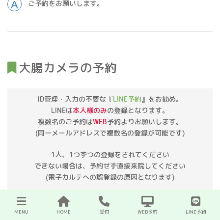
ご予約をお願いします。
大腸カメラの予約
ID管理・入力の不要な『
LINE予約
』をお勧め。
LINEは
本人様のみ
の登録となります。
複数名のご予約は
WEB
予約よりお願いします。
(同一メールアドレスで複数名の登録が可能です)
1人、1つずつの登録をされてください
できない場合は、予約せず直接来院してください
(電子カルテへの誤登録の原因となります)
LINE予約
WEB予約
MENU
HOME
受付
WEB予約
LINE予約