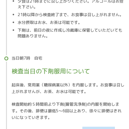
夕食は21時までに召し上がりください。アルコールはお控
え下さい。
21時以降から検査終了まで、お食事は召し上がれません。
水分摂取はお水、お茶は可能です。
下剤は、前日の夜に作成し冷蔵庫に保管していただいても
問題ありません。
当日朝7時 自宅
検査当日の下剤服用について
起床後、常用薬（糖尿病薬以外）を内服します。お食事は召し
上がれませんが、お茶、お水は可能です。
検査開始約５時間前より下剤(腸管洗浄剤)の内服を開始しま
す。その後、排便は最低5～6回以上あり、徐々に排便はきれ
いになっていきます。