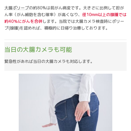
大腸ポリープ
の約80%は前がん病変です。大きさに比例して担が
ん率（がん細胞を含む確率）が高くなり、
径10mm以上の腺腫では
約40％にがんを合併
します。当院では大腸カメラ検査時にポリー
プ(腺腫)を認めれば、積極的に日帰り治療しております。
当日の大腸カメラも可能
緊急性があれば当日の大腸カメラも対応します。