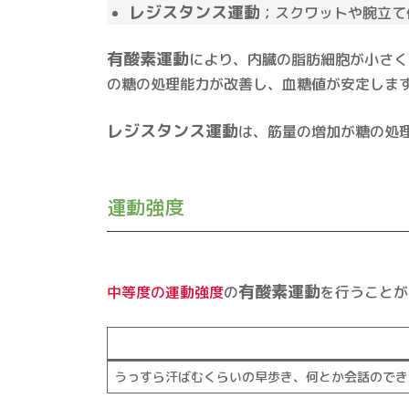
レジスタンス運動
；スクワットや腕立て
有酸素運動
により、内臓の脂肪細胞が小さく
の糖の処理能力が改善し、血糖値が安定しま
レジスタンス運動
は、筋量の増加が糖の処
運動強度
有酸素運動
中等度の運動強度
の
を行うことが
うっすら汗ばむくらいの早歩き、何とか会話のでき