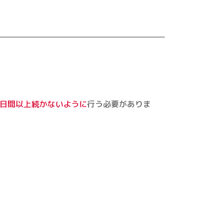
2日間以上続かないように
行う必要がありま