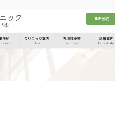
LINE予約
EB予約
クリニック案内
内視鏡検査
診療案内
e reserve
Clinic
Endoscopy
Medical info.