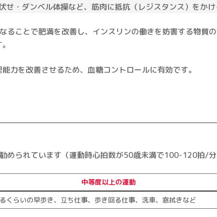
伏せ・ダンベル体操など、筋肉に抵抗（レジスタンス）をかけ
なることで肥満を改善し、インスリンの働きを妨害する物質の
す。
理能力を改善させるため、血糖コントロールに有効です。
勧められています（運動時心拍数が50歳未満で100-120拍/分
中等度以上の運動
るくらいの早歩き、立ち仕事、歩き回る仕事、洗車、窓拭きなど