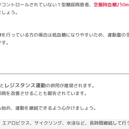
がコントロールされていない１型糖尿病患者、
空腹時血糖250m
ましょう。
療を行っている方の場合は低血糖になりやすいため、運動量の
です。
レジスタンス運動
と
の併用が推奨されます。
尿病を改善させることも報告されています。
ら始め、運動を継続できるよう心がけましょう。
、エアロビクス、サイクリング、水泳など、長時間継続して行