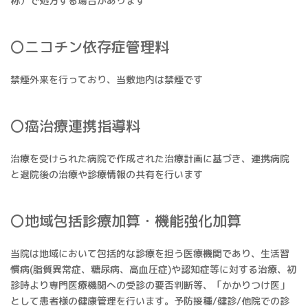
称）で処方する場合があります
〇ニコチン依存症管理料
禁煙外来を行っており、当敷地内は禁煙です
〇癌治療連携指導料
治療を受けられた病院で作成された治療計画に基づき、連携病院
と退院後の治療や診療情報の共有を行います
〇地域包括診療加算・機能強化加算
当院は地域において包括的な診療を担う医療機関であり、生活習
慣病(脂質異常症、糖尿病、高血圧症)や認知症等に対する治療、初
診時より専門医療機関への受診の要否判断等、「かかりつけ医」
として患者様の健康管理を行います。予防接種/健診/他院での診