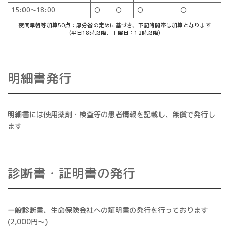
15:00～18:00
〇
〇
〇
〇
夜間早朝等加算50点：厚労省の定めに基づき、下記時間帯は加算となります
(平日18時以降、土曜日：12時以降)
明細書発行
明細書には使用薬剤・検査等の患者情報を記載し、無償で発行し
ます
診断書・証明書の発行
一般診断書、生命保険会社への証明書の発行を行っております
(2,000円～)