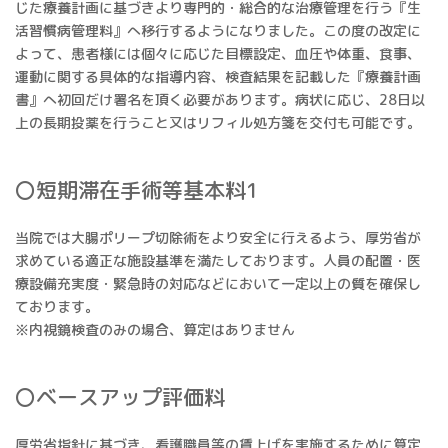
じた療養計画に基づきより専門的・総合的な治療管理を行う『生
活習慣病管理料』へ移行するようになりました。この度の改定に
よって、患者様には個々に応じた目標設定、血圧や体重、食事、
運動に関する具体的な指導内容、検査結果を記載した『療養計画
書』へ初回だけ署名を頂く必要があります。病状に応じ、28日以
上の長期投薬を行うこと又はリフィル処方箋を交付も可能です。
〇短期滞在手術等基本料1
当院では大腸ポリープ切除術をより安全に行えるよう、厚労省が
求めている適正な施設基準を満たしております。人員の配置・医
療設備充実度・緊急時の対応などにおいて一定以上の質を確保し
ております。
※内視鏡検査のみの場合、算定はありません
〇ベースアップ評価料
厚労省指針に基づき、看護職員等の賃上げを実施するために算定