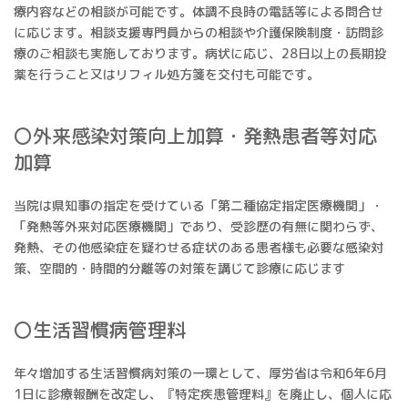
療内容などの相談が可能です。体調不良時の電話等による問合せ
に応じます。相談支援専門員からの相談や介護保険制度・訪問診
療のご相談も実施しております。病状に応じ、28日以上の長期投
薬を行うこと又はリフィル処方箋を交付も可能です。
〇外来感染対策向上加算・発熱患者等対応
加算
当院は県知事の指定を受けている「第二種協定指定医療機関」・
「発熱等外来対応医療機関」であり、受診歴の有無に関わらず、
発熱、その他感染症を疑わせる症状のある患者様も必要な感染対
策、空間的・時間的分離等の対策を講じて診療に応じます
〇生活習慣病管理料
年々増加する生活習慣病対策の一環として、厚労省は令和6年6月
1日に診療報酬を改定し、『特定疾患管理料』を廃止し、個人に応