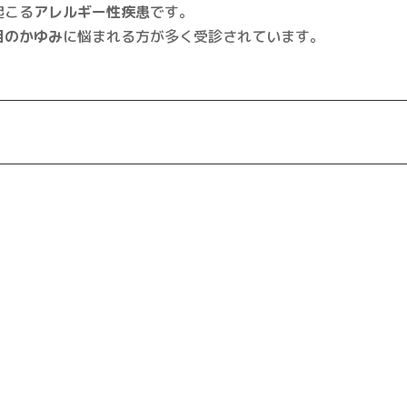
起こる
アレルギー性疾患
です。
目のかゆみ
に悩まれる方が多く受診されています。