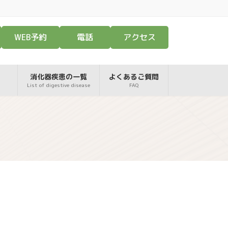
WEB予約
電話
アクセス
消化器疾患の一覧
よくあるご質問
List of digestive disease
FAQ