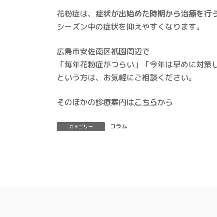
花粉症は、
症状が出始めた時期から治療を行
シーズン中の症状を抑えやすくなります。
広島市安佐南区祇園周辺で
「毎年花粉症がつらい」「今年は早めに対策
という方は、お気軽にご相談ください。
そのほかの診療案内は
こちら
から
コラム
カテゴリー