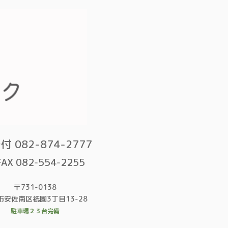
付 082-874-2777
FAX 082-554-2255
〒731-0138
市安佐南区祇園3丁目13-28
駐車場２３台完備