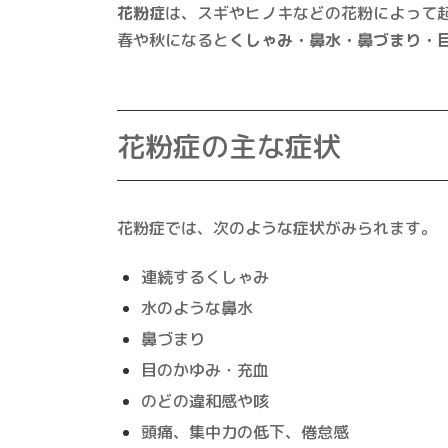
花粉症
は、スギやヒノキなどの花粉によって
春や秋になると
くしゃみ・鼻水・鼻づまり・
花粉症の主な症状
花粉症では、次のような症状がみられます。
連続するくしゃみ
水のような鼻水
鼻づまり
目のかゆみ・充血
のどの違和感や咳
頭痛、集中力の低下、倦怠感