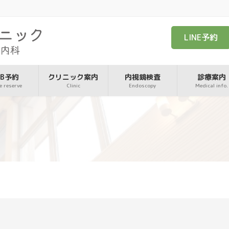
LINE予約
EB予約
クリニック案内
内視鏡検査
診療案内
e reserve
Clinic
Endoscopy
Medical info.