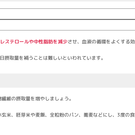
レステロールや中性脂肪を減少
させ、血液の循環をよくする効
1日摂取量を補うことは難しいといわれています。
物繊維の摂取量を増やしましょう。
い玄米、胚芽米や麦飯、全粒粉のパン、蕎麦などにし、3度の食