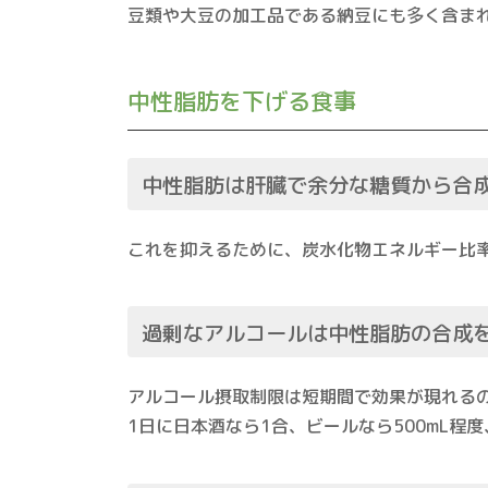
豆類や大豆の加工品である納豆にも多く含ま
中性脂肪を下げる食事
中性脂肪は肝臓で余分な糖質から合
これを抑えるために、炭水化物エネルギー比率
過剰なアルコールは中性脂肪の合成
アルコール摂取制限は短期間で効果が現れる
1日に日本酒なら1合、ビールなら500mL程