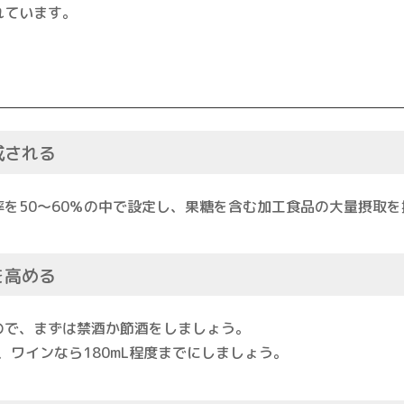
れています。
成される
を50～60％の中で設定し、果糖を含む加工食品の大量摂取を
を高める
ので、まずは禁酒か節酒をしましょう。
度、ワインなら180mL程度までにしましょう。