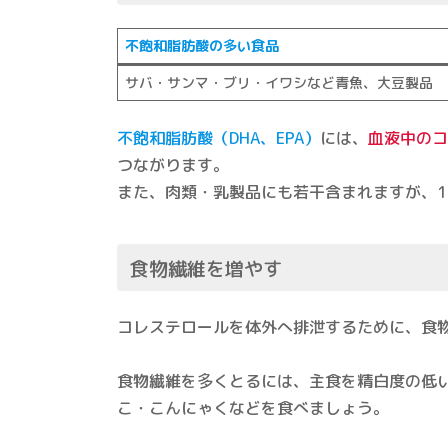
不飽和脂肪酸の多い食品
サバ・サンマ・ブリ・イワシなど青魚、大豆製品
不飽和脂肪酸（DHA、EPA）
には、
血液中のコ
つながります。
また、肉類・乳製品にも若干含まれますが、
食物繊維を増やす
コレステロールを体外へ排泄するために、食
食物繊維を多くとるには、主食を精白度の低
こ・こんにゃくなどを食べましょう。