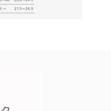
5 ～
21.5～24.9