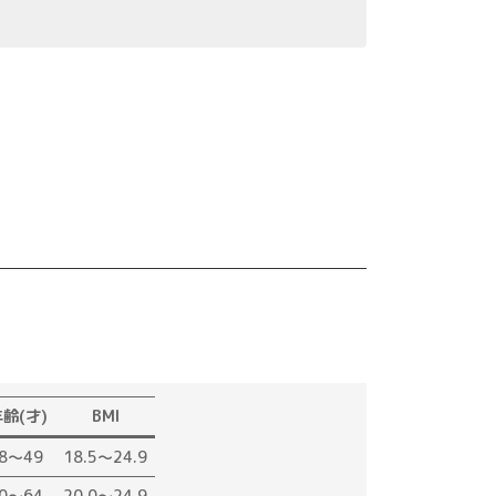
齢(才)
BMI
8～49
18.5～24.9
0～64
20.0～24.9