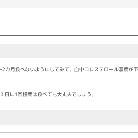
を1～2カ月食べないようにしてみて、血中コレステロール濃度
３日に1回程度は食べても大丈夫でしょう。