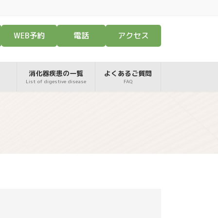
WEB予約
電話
アクセス
消化器疾患の一覧
よくあるご質問
List of digestive disease
FAQ