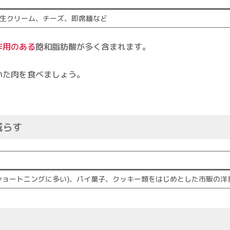
生クリーム、チーズ、即席麺など
作用のある
飽和脂肪酸が多く含まれます。
いた肉を食べましょう。
減らす
ショートニングに多い)、パイ菓子、クッキー類をはじめとした市販の洋