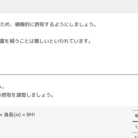
するため、積極的に摂取するようにしましょう。
取量を補うことは難しいといわれています。
う。
の摂取を調整しましょう。
× 身長(m) × BMI
年
1
5