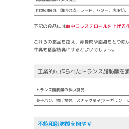
肉類の脂身、鶏肉の皮、ラード、バター、乳脂肪、
下記の食品には
血中コレステロールを上げる
これらの食品を控え、赤身肉や脂身をとり除
牛乳も低脂肪乳にするとよいでしょう。
工業的に作られたトランス脂肪酸を
トランス脂肪酸の多い食品
菓子パン、揚げ物類、スナック菓子(マーガリン・
不飽和脂肪酸を増やす