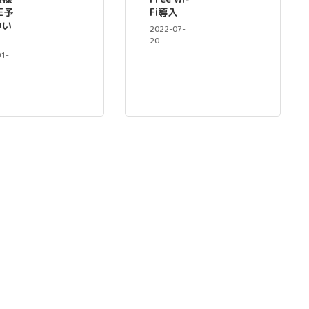
E予
Fi導入
つい
2022-07-
20
01-