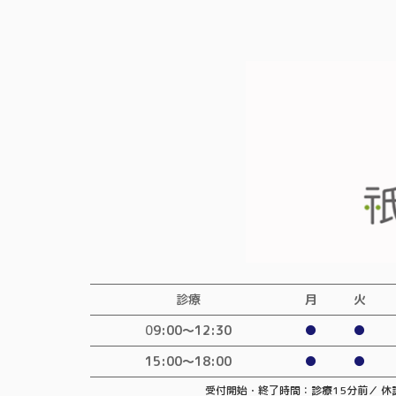
診療
月
火
0
9:00〜12:30
●
●
15:00～18:00
●
●
受付開始・終了時間：診療15分前／
休