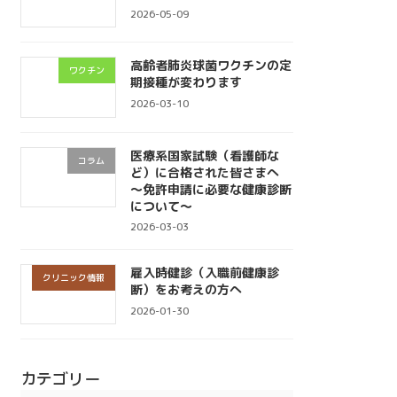
2026-05-09
高齢者肺炎球菌ワクチンの定
ワクチン
期接種が変わります
2026-03-10
医療系国家試験（看護師な
コラム
ど）に合格された皆さまへ
〜免許申請に必要な健康診断
について〜
2026-03-03
雇入時健診（入職前健康診
クリニック情報
断）をお考えの方へ
2026-01-30
カテゴリー