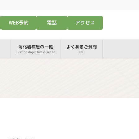
WEB予約
電話
アクセス
消化器疾患の一覧
よくあるご質問
List of digestive disease
FAQ