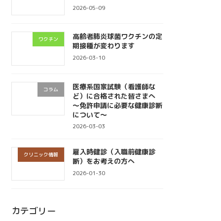
2026-05-09
高齢者肺炎球菌ワクチンの定
ワクチン
期接種が変わります
2026-03-10
医療系国家試験（看護師な
コラム
ど）に合格された皆さまへ
〜免許申請に必要な健康診断
について〜
2026-03-03
雇入時健診（入職前健康診
クリニック情報
断）をお考えの方へ
2026-01-30
カテゴリー