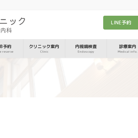
LINE予約
EB予約
クリニック案内
内視鏡検査
診療案内
e reserve
Clinic
Endoscopy
Medical info.