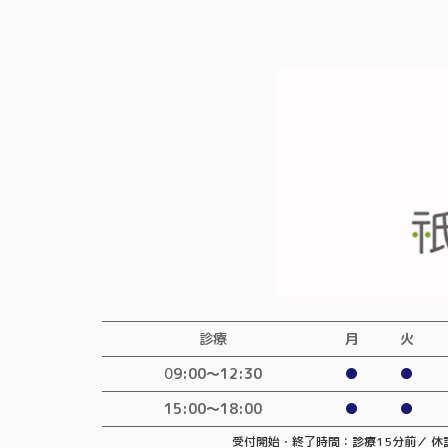
診療
月
火
0
9:00〜12:30
●
●
15:00～18:00
●
●
受付開始・終了時間：診療15分前／
休