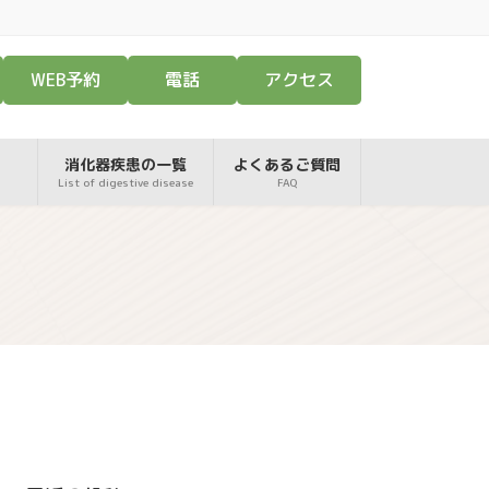
WEB予約
電話
アクセス
消化器疾患の一覧
よくあるご質問
List of digestive disease
FAQ